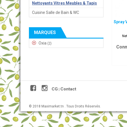
Nettoyants Vitres Meubles & Tapis
Cuisine Salle de Bain & WC
Spray V
MARQUES
Ne
Oxia
(2)
Conn
CG
Contact
|
© 2018 Maximarket.tn . Tous Droits Réservés.