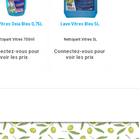
itres Oxia Bleu 0,75L.
Lave Vitres Bleu 5L.
ttoyant Vitres 750ml
Nettoyant Vitres 5L
ectez-vous pour
Connectez-vous pour
voir les prix
voir les prix