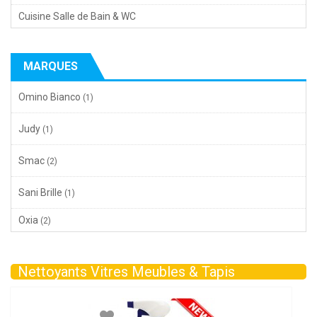
Cuisine Salle de Bain & WC
MARQUES
Omino Bianco
(1)
Judy
(1)
Smac
(2)
Sani Brille
(1)
Oxia
(2)
Nettoyants Vitres Meubles & Tapis