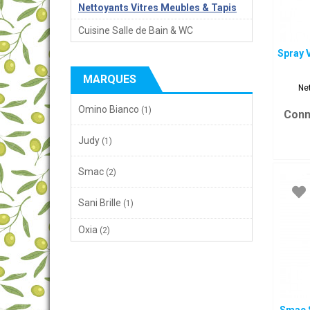
Nettoyants Vitres Meubles & Tapis
Cuisine Salle de Bain & WC
Spray V
MARQUES
Ne
Omino Bianco
(1)
Conn
Judy
(1)
Smac
(2)
Sani Brille
(1)
Oxia
(2)