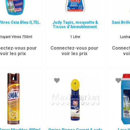
itres Oxia Bleu 0,75L.
Judy Tapis, moquette &
Sani Bril
Tissus d’Ameublement.
ttoyant Vitres 750ml
1 Litre
Lustr
ectez-vous pour
Connectez-vous pour
Connect
voir les prix
voir les prix
voi