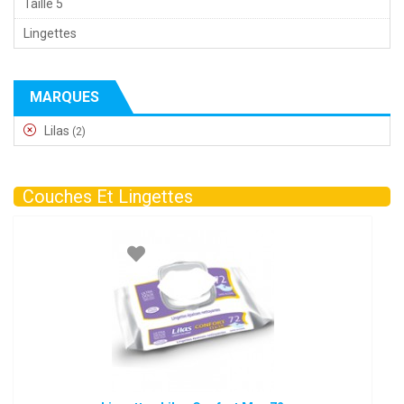
Taille 5
Lingettes
MARQUES
Lilas
(2)
Couches Et Lingettes