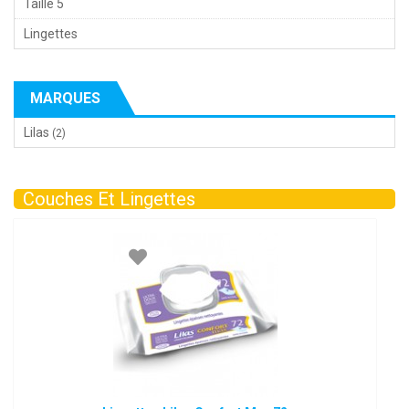
Taille 5
Lingettes
MARQUES
Lilas
(2)
Couches Et Lingettes