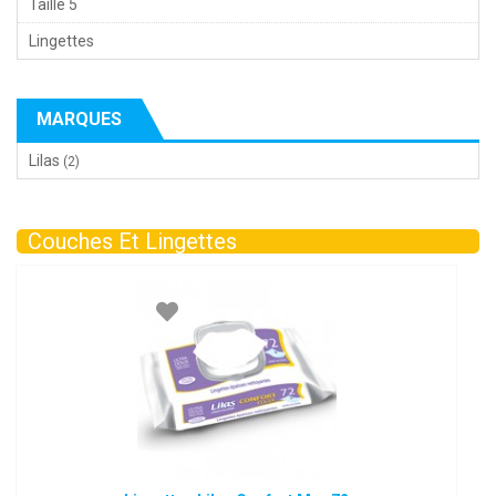
Taille 5
Lingettes
MARQUES
Lilas
(2)
Couches Et Lingettes