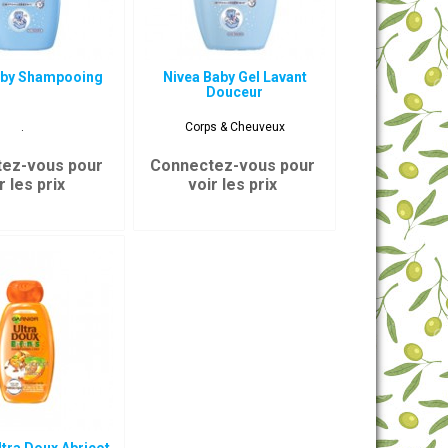
aby Shampooing
Nivea Baby Gel Lavant
Douceur
.
Corps & Cheuveux
ez-vous pour
Connectez-vous pour
r les prix
voir les prix