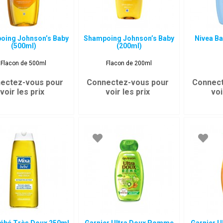
oing Johnson’s Baby
Shampoing Johnson’s Baby
Nivea B
(500ml)
(200ml)
Flacon de 500ml
Flacon de 200ml
ectez-vous pour
Connectez-vous pour
Connect
voir les prix
voir les prix
voi