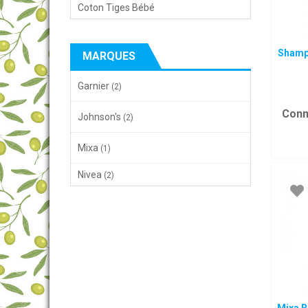
Coton Tiges Bébé
Shamp
MARQUES
Garnier
(2)
Conn
Johnson's
(2)
Mixa
(1)
Nivea
(2)