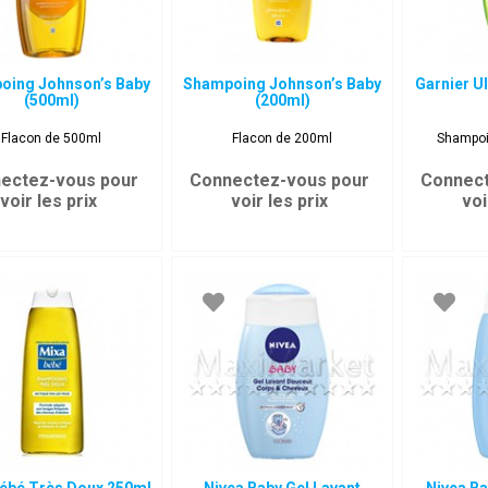
oing Johnson’s Baby
Shampoing Johnson’s Baby
Garnier 
(500ml)
(200ml)
Flacon de 500ml
Flacon de 200ml
Shampoi
ectez-vous pour
Connectez-vous pour
Connect
voir les prix
voir les prix
voi