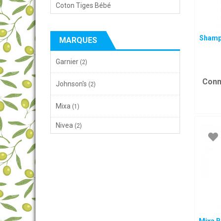
Coton Tiges Bébé
Shamp
MARQUES
Garnier
(2)
Conn
Johnson's
(2)
Mixa
(1)
Nivea
(2)