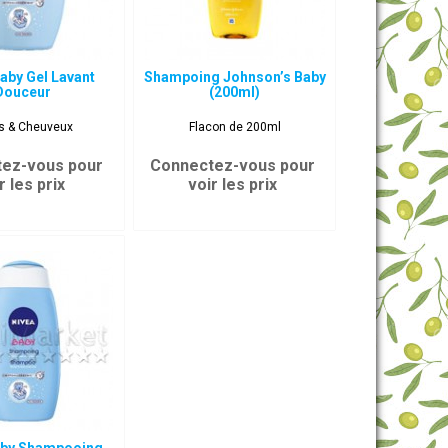
aby Gel Lavant
Shampoing Johnson’s Baby
Douceur
(200ml)
s & Cheuveux
Flacon de 200ml
ez-vous pour
Connectez-vous pour
r les prix
voir les prix