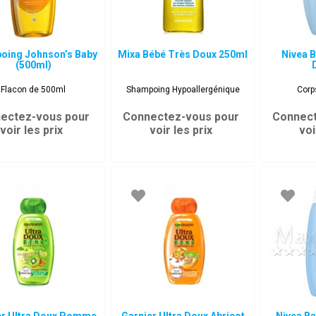
oing Johnson’s Baby
Mixa Bébé Très Doux 250ml
Nivea B
(500ml)
Flacon de 500ml
Shampoing Hypoallergénique
Corp
ectez-vous pour
Connectez-vous pour
Connect
voir les prix
voir les prix
voi