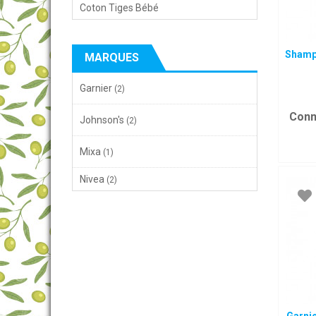
Coton Tiges Bébé
Shamp
MARQUES
Garnier
(2)
Conn
Johnson's
(2)
Mixa
(1)
Nivea
(2)