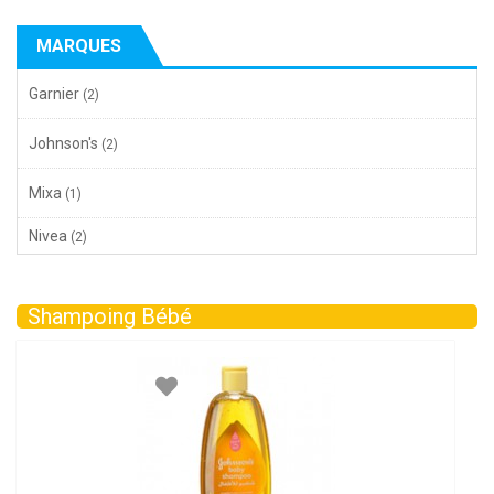
MARQUES
Garnier
(2)
Johnson's
(2)
Mixa
(1)
Nivea
(2)
Shampoing Bébé