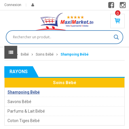
Connexion
0
PR
O
DU
IT(
S)
-
Home
Bébé
Soins Bébé
Shampoing Bébé
0
,
00
0
RAYONS
DT
Soins Bébé
Shampoing Bébé
Savons Bébé
Parfums & Lait Bébé
Coton Tiges Bébé