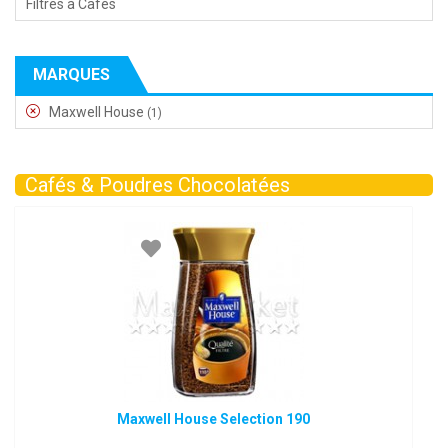
Filtres à Cafés
MARQUES
Maxwell House
(1)
Cafés & Poudres Chocolatées
Maxwell House Selection 190