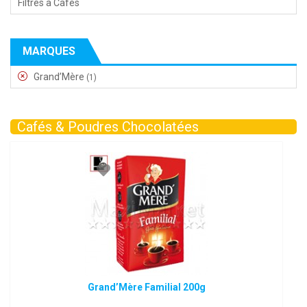
Filtres à Cafés
MARQUES
Grand’Mère
(1)
Cafés & Poudres Chocolatées
Grand’Mère Familial 200g