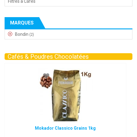
Filtres à Cafés
MARQUES
Bondin
(2)
Cafés & Poudres Chocolatées
Mokador Classico Grains 1kg