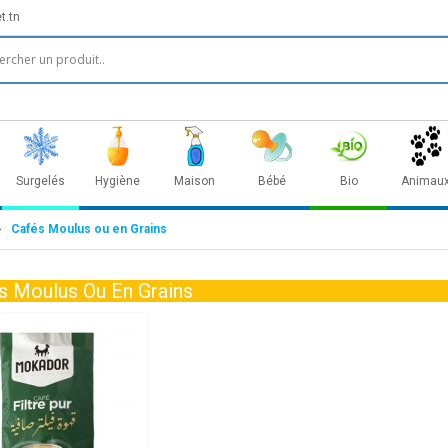
t.tn
Surgelés
Hygiène
Maison
Bébé
Bio
Animau
Cafés Moulus ou en Grains
s Moulus Ou En Grains