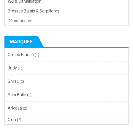
WC & Canalisation
Brosses Balais & Serpillères
Désodorisant
MARQUES
Omino Bianco
(1)
Judy
(1)
Smac
(2)
Sani Brille
(1)
Aricasa
(2)
Oxia
(2)