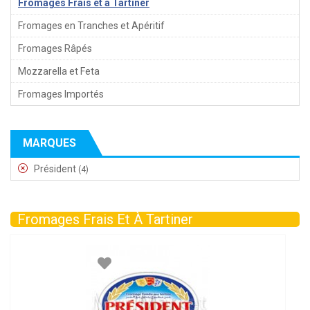
Fromages Frais et à Tartiner
Fromages en Tranches et Apéritif
Fromages Râpés
Mozzarella et Feta
Fromages Importés
MARQUES
Président
(4)
Fromages Frais Et À Tartiner