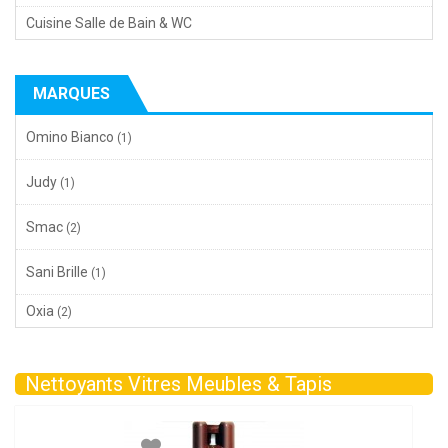
Cuisine Salle de Bain & WC
MARQUES
Omino Bianco
(1)
Judy
(1)
Smac
(2)
Sani Brille
(1)
Oxia
(2)
Nettoyants Vitres Meubles & Tapis