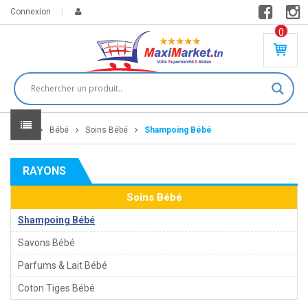
Connexion
0
PR
O
DU
IT(
S)
-
Home
Bébé
Soins Bébé
Shampoing Bébé
0
,
00
0
RAYONS
DT
Soins Bébé
Shampoing Bébé
Savons Bébé
Parfums & Lait Bébé
Coton Tiges Bébé