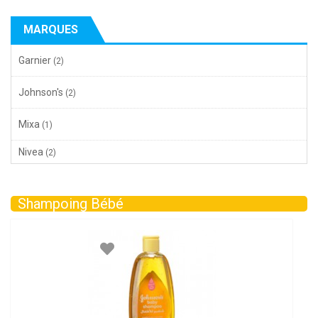
MARQUES
Garnier
(2)
Johnson's
(2)
Mixa
(1)
Nivea
(2)
Shampoing Bébé