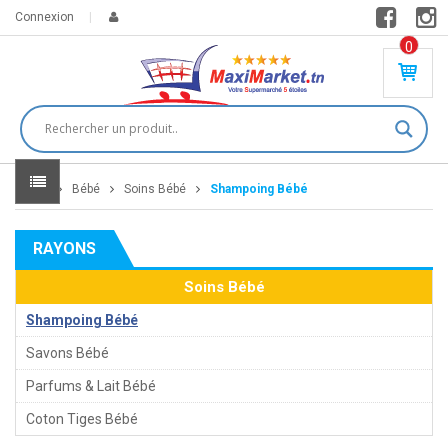
Connexion
0
PR
O
DU
IT(
S)
-
Home
Bébé
Soins Bébé
Shampoing Bébé
0
,
00
0
RAYONS
DT
Soins Bébé
Shampoing Bébé
Savons Bébé
Parfums & Lait Bébé
Coton Tiges Bébé