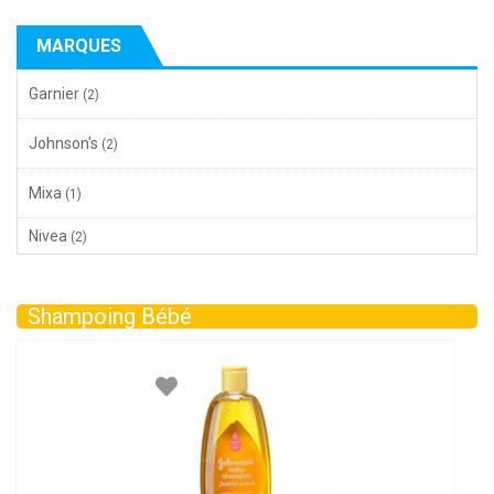
MARQUES
Garnier
(2)
Johnson's
(2)
Mixa
(1)
Nivea
(2)
Shampoing Bébé