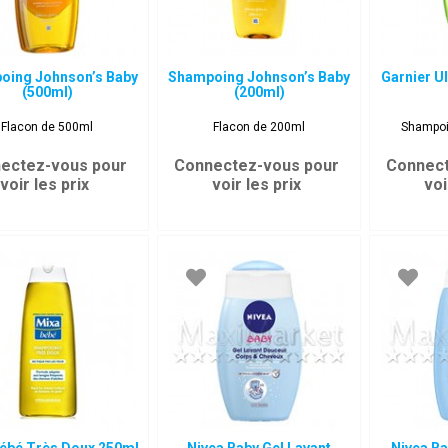
oing Johnson’s Baby
Shampoing Johnson’s Baby
Garnier 
(500ml)
(200ml)
Flacon de 500ml
Flacon de 200ml
Shampoi
ectez-vous pour
Connectez-vous pour
Connect
voir les prix
voir les prix
voi