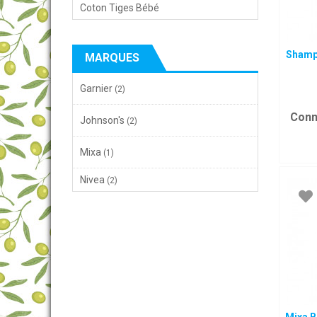
Coton Tiges Bébé
Shamp
MARQUES
Garnier
(2)
Conn
Johnson's
(2)
Mixa
(1)
Nivea
(2)