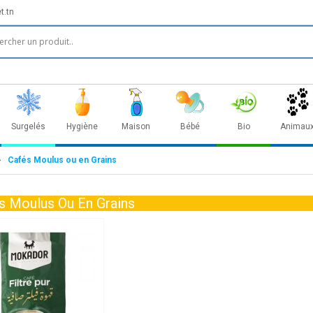
t.tn
Surgelés
Hygiène
Maison
Bébé
Bio
Animau
Cafés Moulus ou en Grains
s Moulus Ou En Grains