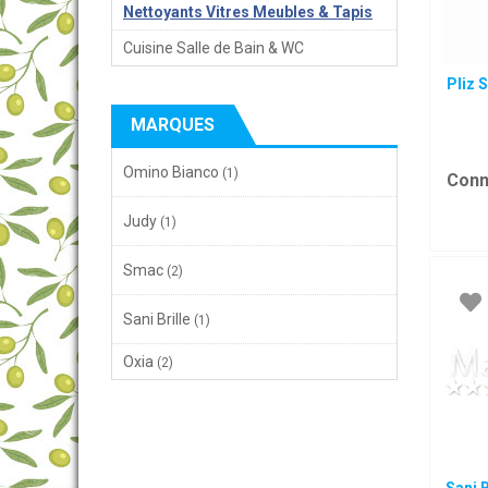
Nettoyants Vitres Meubles & Tapis
Cuisine Salle de Bain & WC
Pliz 
MARQUES
Omino Bianco
(1)
Conn
Judy
(1)
Smac
(2)
Sani Brille
(1)
Oxia
(2)