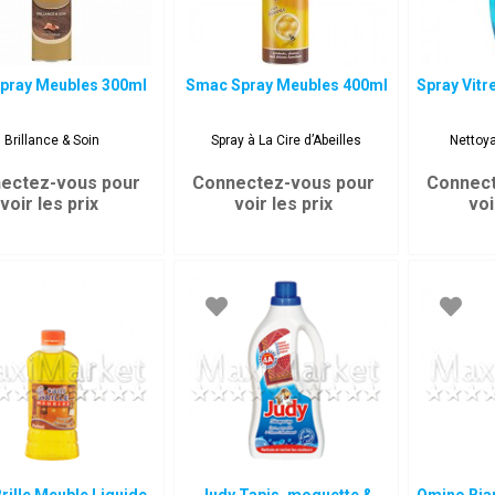
Spray Meubles 300ml
Smac Spray Meubles 400ml
Spray Vitr
Brillance & Soin
Spray à La Cire d’Abeilles
Nettoya
ectez-vous pour
Connectez-vous pour
Connect
voir les prix
voir les prix
voi