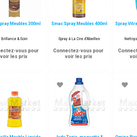
Spray Meubles 300ml
Smac Spray Meubles 400ml
Spray Vitr
Brillance & Soin
Spray à La Cire d’Abeilles
Nettoya
ectez-vous pour
Connectez-vous pour
Connect
voir les prix
voir les prix
voi