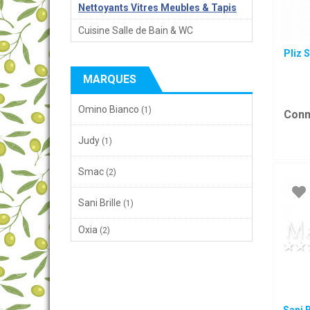
Nettoyants Vitres Meubles & Tapis
Cuisine Salle de Bain & WC
Pliz 
MARQUES
Omino Bianco
(1)
Conn
Judy
(1)
Smac
(2)
Sani Brille
(1)
Oxia
(2)