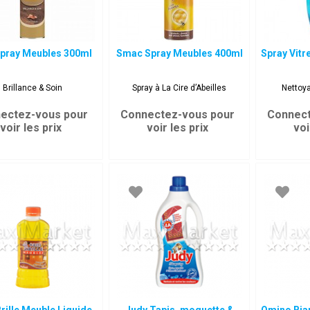
Spray Meubles 300ml
Smac Spray Meubles 400ml
Spray Vitr
Brillance & Soin
Spray à La Cire d’Abeilles
Nettoya
ectez-vous pour
Connectez-vous pour
Connect
voir les prix
voir les prix
voi