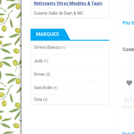
Nettoyants Vitres Meubles & Tapis
Cuisine Salle de Bain & WC
Pliz 
MARQUES
Omino Bianco
(1)
Conn
Judy
(1)
Smac
(2)
Sani Brille
(1)
Oxia
(2)