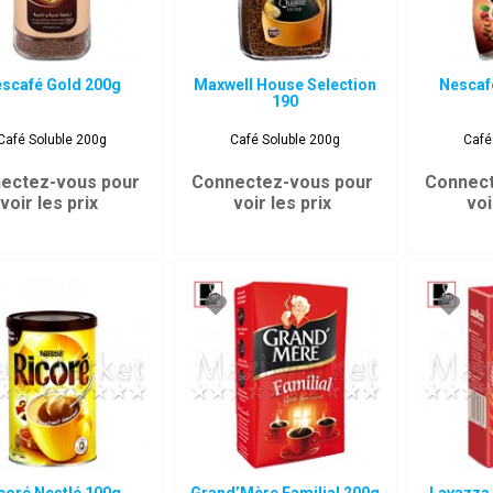
scafé Gold 200g
Maxwell House Selection
Nescaf
190
Café Soluble 200g
Café Soluble 200g
Café
ectez-vous pour
Connectez-vous pour
Connect
voir les prix
voir les prix
voi