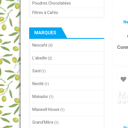
Poudres Chocolatées
Filtres à Cafés
Ne
MARQUES
Nescafé
(3)
Conn
L'abeille
(2)
Saïd
(1)
Nestlé
(1)
Mokador
(1)
Maxwell House
(1)
Grand’Mère
(1)