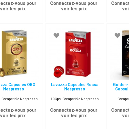
ectez-vous pour
Connectez-vous pour
Connect
voir les prix
voir les prix
voi
azza Capsules ORO
Lavazza Capsules Rossa
Golden-
Nespresso
Nespresso
Capsule
, Compatible Nespresso
10Cps, Compatible Nespresso
Compat
ectez-vous pour
Connectez-vous pour
Connect
voir les prix
voir les prix
voi