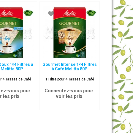
oux 1×4 Filtres à
Gourmet Intense 1×4 Filtres
 Melitta 80P
à Café Melitta 80P
our 4 Tasses de Café
1 Filtre pour 4 Tasses de Café
ez-vous pour
Connectez-vous pour
r les prix
voir les prix