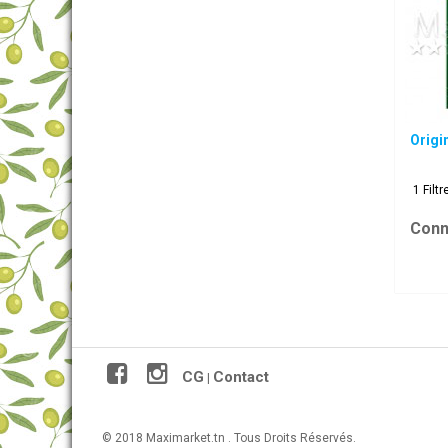
Origin
1 Filt
Conn
CG
Contact
|
© 2018 Maximarket.tn . Tous Droits Réservés.