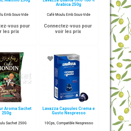
IL Mattino 250g
Lavazza Qualita ORO 100 %
Arabica 250g
lu Emb Sous-Vide
Café Moulu Emb Sous-Vide
ez-vous pour
Connectez-vous pour
r les prix
voir les prix
ur Aroma Sachet
Lavazza Capsules Crema e
250g
Gusto Nespresso
ulu Sachet 250G
10Cps, Compatible Nespresso