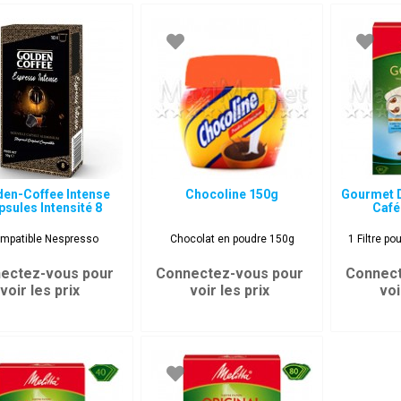
den-Coffee Intense
Chocoline 150g
Gourmet D
psules Intensité 8
Café
mpatible Nespresso
Chocolat en poudre 150g
1 Filtre p
ectez-vous pour
Connectez-vous pour
Connect
voir les prix
voir les prix
voi