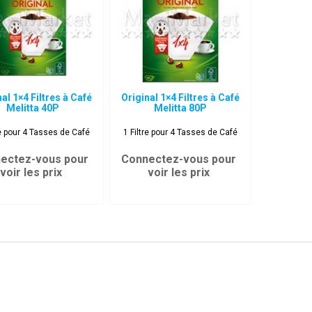
al 1×4 Filtres à Café
Original 1×4 Filtres à Café
Melitta 40P
Melitta 80P
re pour 4 Tasses de Café
1 Filtre pour 4 Tasses de Café
ectez-vous pour
Connectez-vous pour
voir les prix
voir les prix