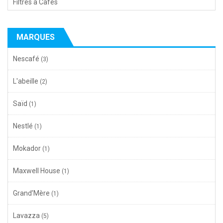
Filtres à Cafés
MARQUES
Nescafé
(3)
L'abeille
(2)
Saïd
(1)
Nestlé
(1)
Mokador
(1)
Maxwell House
(1)
Grand’Mère
(1)
Lavazza
(5)