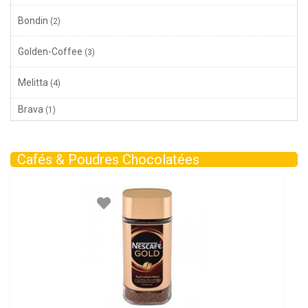
Bondin
(2)
Golden-Coffee
(3)
Melitta
(4)
Brava
(1)
Cafés & Poudres Chocolatées